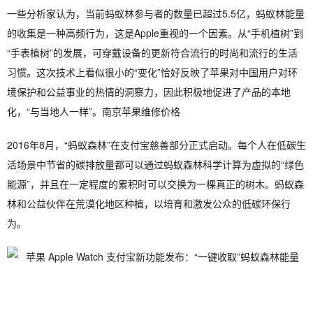
一些分析家认为，当前蚂蚁林参与者的数量已超过5.5亿，蚂蚁林能量
的收集是一种高频行为，这是Apple重视的一个因素。从“手机植树”到
“手表植树”的发展，可穿戴设备的更新符合流行的时尚和流行的生活
习惯。这次技术上看似很小的“变化”恰好反映了苹果对中国用户对环
境保护和公益事业的热情的洞察力，因此积极地促进了产品的本地
化，“与当地人一样”。南京苹果维修价格
2016年8月，“蚂蚁森林”在支付宝慈善部分正式启动。每个人在低碳生
活场景中节省的碳排放量都可以通过蚂蚁森林科学计算为虚拟的“绿色
能源”，并且在一定程度的累积时可以交换为一棵真正的树木。蚂蚁森
林和公益伙伴在荒漠化地区种植，以培育和激发公众的低碳环保行
为。