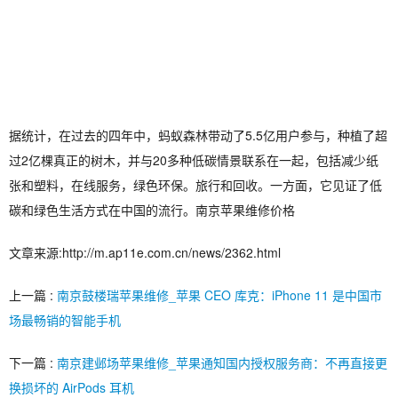
据统计，在过去的四年中，蚂蚁森林带动了5.5亿用户参与，种植了超
过2亿棵真正的树木，并与20多种低碳情景联系在一起，包括减少纸
张和塑料，在线服务，绿色环保。旅行和回收。一方面，它见证了低
碳和绿色生活方式在中国的流行。南京苹果维修价格
文章来源:http://m.ap11e.com.cn/news/2362.html
上一篇 :
南京鼓楼瑞苹果维修_苹果 CEO 库克：iPhone 11 是中国市
场最畅销的智能手机
下一篇 :
南京建邺场苹果维修_苹果通知国内授权服务商：不再直接更
换损坏的 AirPods 耳机