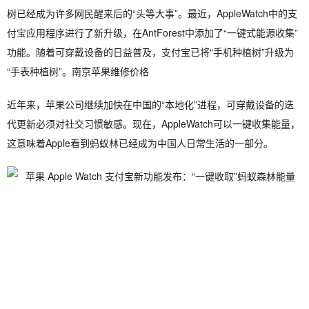
树已经成为许多网民醒来后的“头等大事”。最近，AppleWatch中的支
付宝应用程序进行了新升级，在AntForest中添加了“一键式能源收集”
功能。随着可穿戴设备的日益普及，支付宝已将“手机种植树”升级为
“手表种植树”。南京苹果维修价格
近年来，苹果公司继续加快在中国的“本地化”进程，可穿戴设备的迭
代更新必须对社交习惯敏感。现在，AppleWatch可以一键收集能量，
这意味着Apple看到蚂蚁林已经成为中国人日常生活的一部分。