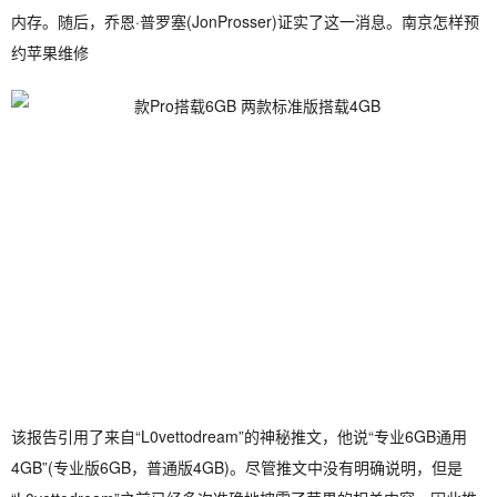
内存。随后，乔恩·普罗塞(JonProsser)证实了这一消息。南京怎样预
约苹果维修
该报告引用了来自“L0vettodream”的神秘推文，他说“专业6GB通用
4GB”(专业版6GB，普通版4GB)。尽管推文中没有明确说明，但是