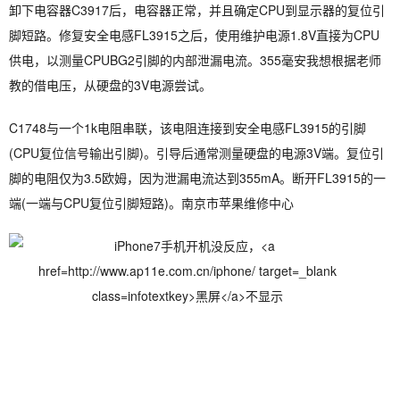
卸下电容器C3917后，电容器正常，并且确定CPU到显示器的复位引
脚短路。修复安全电感FL3915之后，使用维护电源1.8V直接为CPU
供电，以测量CPUBG2引脚的内部泄漏电流。355毫安我想根据老师
教的借电压，从硬盘的3V电源尝试。
C1748与一个1k电阻串联，该电阻连接到安全电感FL3915的引脚
(CPU复位信号输出引脚)。引导后通常测量硬盘的电源3V端。复位引
脚的电阻仅为3.5欧姆，因为泄漏电流达到355mA。断开FL3915的一
端(一端与CPU复位引脚短路)。南京市苹果维修中心