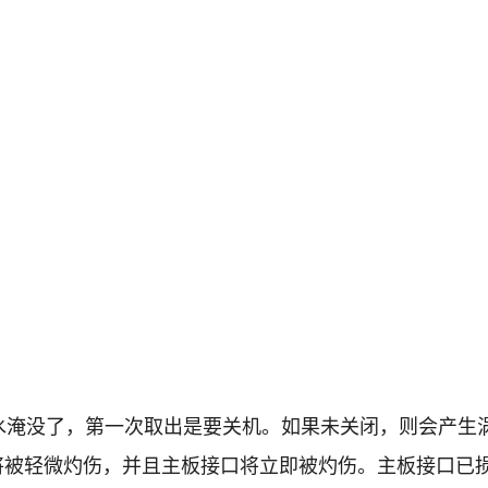
e被水淹没了，第一次取出是要关机。如果未关闭，则会产生
将被轻微灼伤，并且主板接口将立即被灼伤。主板接口已