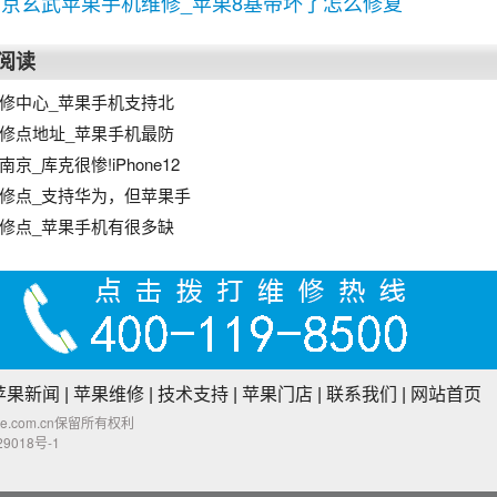
南京玄武苹果手机维修_苹果8基带坏了怎么修复
阅读
修中心_苹果手机支持北
修点地址_苹果手机最防
京_库克很惨!iPhone12
修点_支持华为，但苹果手
修点_苹果手机有很多缺
苹果新闻
|
苹果维修
|
技术支持
|
苹果门店
|
联系我们
|
网站首页
p11e.com.cn保留所有权利
9018号-1