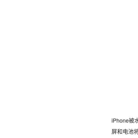
iPhon
屏和电池