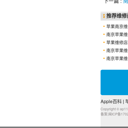
下一篇 :
推荐维修
苹果南京维
南京苹果维
苹果维修店南
南京苹果维
南京苹果维
Apple百科
|
Copyright © a
备案:闽ICP备1702