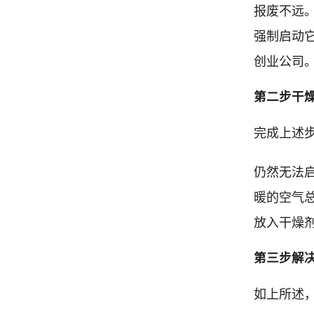
报废不远
强制启动
创业公司
第二步干
完成上述
仍然无法
暖的空气
放入干燥
第三步解
如上所述