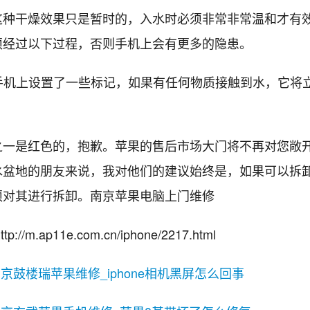
这种干燥效果只是暂时的，入水时必须非常非常温和才有
须经过以下过程，否则手机上会有更多的隐患。
e在手机上设置了一些标记，如果有任何物质接触到水，它将
之一是红色的，抱歉。苹果的售后市场大门将不再对您敞
水盆地的朋友来说，我对他们的建议始终是，如果可以拆
须对其进行拆卸。南京苹果电脑上门维修
://m.ap11e.com.cn/iphone/2217.html
京鼓楼瑞苹果维修_iphone相机黑屏怎么回事