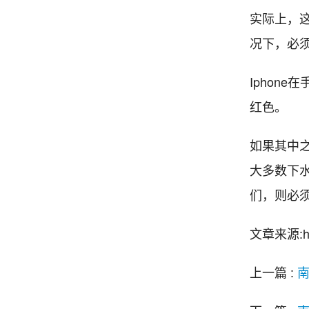
实际上，
况下，必
Iphon
红色。
如果其中
大多数下
们，则必
文章来源:http
上一篇 :
南