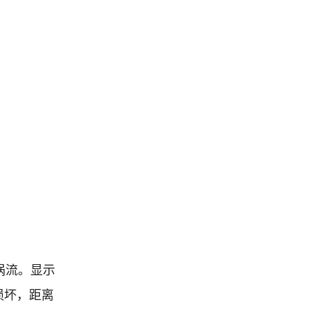
涡流。显示
损坏，距离