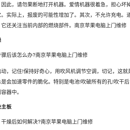
。因此，请勿果断地打开机器。爱情机器很着急，担心坏
它。实际上，报废的可能性增加了。其次，不允许充电。
。它还关注当前内部的燃烧部件。南京苹果电脑上门维修
燥
步骤后该怎么办?南京苹果电脑上门维修
启动，记住!保持好奇心，用吹风机调节空调，切记，这就
总是会加速零件的脆化。特别是电池!吹破所有的孔!吹干
剂容器中。
决主板
，干燥后如何解决?南京苹果电脑上门维修