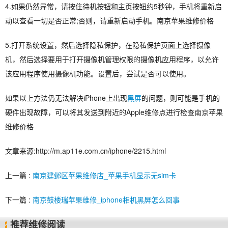
4.如果仍然异常，请按住待机按钮和主页按钮约5秒钟，手机将重新启
动以查看一切是否正常;否则，请重新启动手机。南京苹果维修价格
5.打开系统设置，然后选择隐私保护，在隐私保护页面上选择摄像
机，然后选择要用于打开摄像机管理权限的摄像机应用程序，以允许
该应用程序使用摄像机功能。设置后，尝试是否可以使用。
如果以上方法仍无法解决iPhone上出现
黑屏
的问题，则可能是手机的
硬件出现故障，可以将其发送到附近的Apple维修点进行检查南京苹果
维修价格
文章来源:http://m.ap11e.com.cn/iphone/2215.html
上一篇 :
南京建邺区苹果维修店_苹果手机显示无sim卡
下一篇 :
南京鼓楼瑞苹果维修_iphone相机黑屏怎么回事
推荐维修阅读