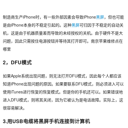
制造商生产iPhone时，有一些外部因素会导致iPhone
黑屏
，但也可能
是由iPhone本身的不稳定引起的。这种
黑屏
可归因于不稳定的自动关
机，这是由于机器质量差而导致的未经授权的关机。由于硬件不是大
问题，因此只需按住电源按钮并等待其打开即可。南京苹果维修点在
哪里
2，DFU模式
如果Apple系统出现问题，则无法打开DFU模式，因此每个人都应该
知道iPhone出现问题的原因。如果要联系DFU模式，则必须进入可以
使用iTunes进行恢复的恢复模式。但是你的手机还可以。如果错误地
进入DFU模式，则将其关闭，因为它被认为是电话故障。实际上，这
很容易解决。
3.用USB电缆将
黑屏
手机连接到计算机