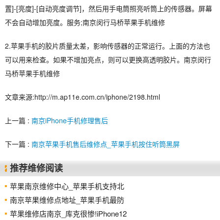
置]-[亮度]-[自动亮度调节]，然后用手电筒照亮听筒上的传感器。屏幕
不会自动增加亮度。服务;南京闵行马桥苹果手机维修
2.苹果手机的胶片质量太差，影响传感器的正常运行。上面的方法也
可以用来检查。如果不增加亮点，则可以更换高透明胶片。南京闵行
马桥苹果手机维修
文章来源:http://m.ap11e.com.cn/iphone/2198.html
上一篇 :
南京iPhone手机修理售后
下一篇 :
南京苹果手机售后维修点_苹果手机按住听筒黑屏
推荐维修阅读
苹果南京维修中心_苹果手机支持北
南京苹果维修点地址_苹果手机最防
苹果维修店南京_库克很惨!iPhone12