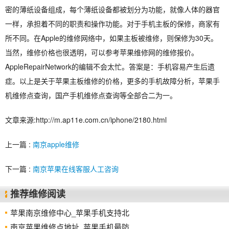
密的薄纸设备组成，每个薄纸设备都被划分为功能，就像人体的器官
一样，承担着不同的职责和操作功能。对于手机主板的保修，商家有
所不同。在Apple的维修网络中，如果主板被维修，则保修为30天。
当然，维修价格也很透明，可以参考苹果维修网的维修报价。
AppleRepairNetwork的编辑不会太忙。答案是：手机容易产生后遗
症。以上是关于苹果主板维修的价格，更多的手机故障分析，苹果手
机维修点查询，国产手机维修点查询等全部合二为一。
文章来源:http://m.ap11e.com.cn/iphone/2180.html
上一篇 :
南京apple维修
下一篇 :
南京苹果在线客服人工咨询
推荐维修阅读
苹果南京维修中心_苹果手机支持北
南京苹果维修点地址_苹果手机最防