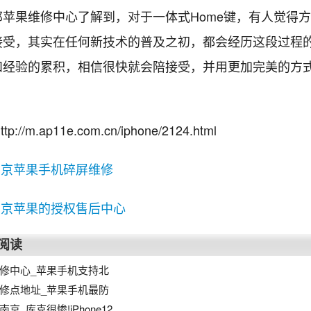
邦苹果维修中心了解到，对于一体式Home键，有人觉得
接受，其实在任何新技术的普及之初，都会经历这段过程
和经验的累积，相信很快就会陪接受，并用更加完美的方
://m.ap11e.com.cn/iphone/2124.html
南京苹果手机碎屏维修
南京苹果的授权售后中心
阅读
修中心_苹果手机支持北
修点地址_苹果手机最防
京_库克很惨!iPhone12