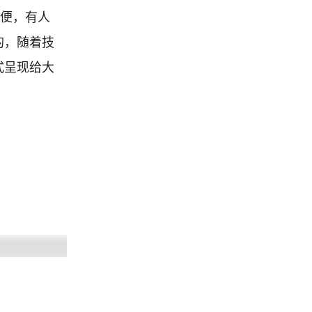
方便，有人
的，随着技
式呈现给大