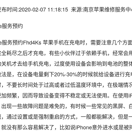
布时间:2020-02-07 11:18:15 来源:南京苹果维修服务
ne服务预约
one服务预约Fhd4Ks 苹果手机在充电时，需要注意几个方
完全耗尽之后才充电，有些小伙伴过于依赖手机，经常会
动关机才去给手机充电，过度使用设备会影响到电池的整
法是，在设备电量剩下20%-30%的时候就给设备进行
时，不要长时间处于过高或者过低温度环境中，在极端情
加频繁，因而导致设备变得不稳定或无法使用。在使用iPh
，出现一些故障问题是难免的，有时候一些常见的黑屏、
题，通过设置或是强制重启的方式，一般都能解决，但是
就没有那么容易解决了，比如说iPhone意外进水或是被