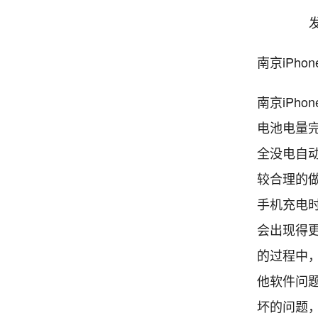
发
南京iPho
南京iPh
电池电量
全没电自
较合理的做
手机充电
会出现得更
的过程中
他软件问
坏的问题，