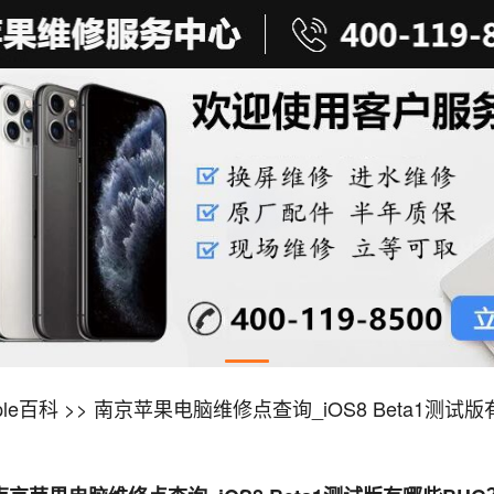
ple百科
>> 南京苹果电脑维修点查询_iOS8 Beta1测试