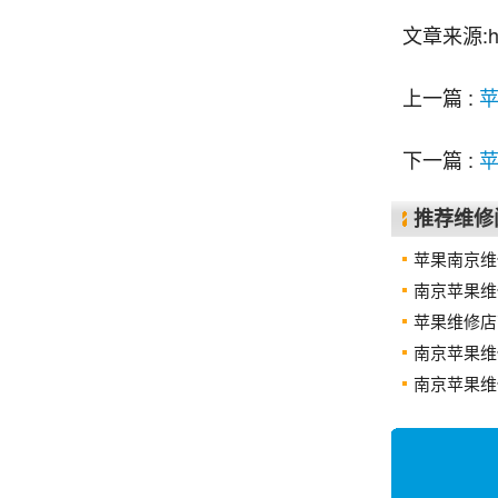
文章来源:http
上一篇 :
苹
下一篇 :
苹
推荐维修
苹果南京维
南京苹果维
苹果维修店南
南京苹果维
南京苹果维