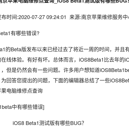
南京苹果电脑维修点查询_iOS8 Beta1测试版有哪些BUG
布时间:2020-07-27 09:24:01 来源:南京苹果维修服务
Beta1有哪些错误?
Beta1的Beta版发布以来已经过去了将近一周的时间，并且
在线体验。有好有坏。总体而言，iOS8Beta1比去年的iOS7
，但是仍然会有一些问题。许多用户想知道iOS8Beta1be
为回答您提出的问题，下面的编辑器总结了一些iOS8Beta1
苹果电脑维修点查询
ta1beta中有哪些错误]