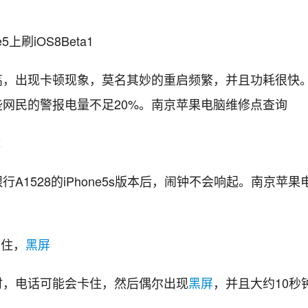
e5上刷iOS8Beta1
高，出现卡顿现象，莫名其妙的重启频繁，并且功耗很快
些网民的警报电量不足20%。南京苹果电脑维修点查询
障
行A1528的iPhone5s版本后，闹钟不会响起。南京苹
卡住，
黑屏
时，电话可能会卡住，然后偶尔出现
黑屏
，并且大约10秒