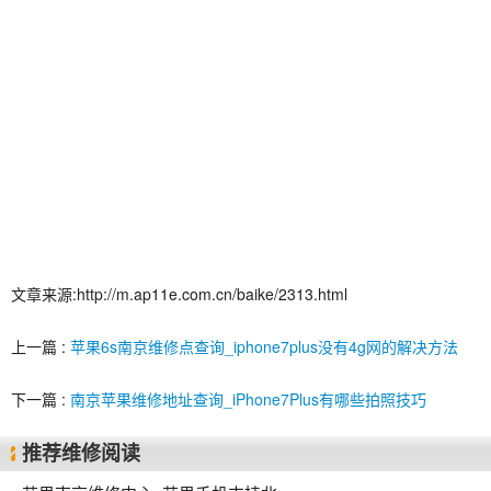
文章来源:http://m.ap11e.com.cn/baike/2313.html
上一篇 :
苹果6s南京维修点查询_iphone7plus没有4g网的解决方法
下一篇 :
南京苹果维修地址查询_iPhone7Plus有哪些拍照技巧
推荐维修阅读