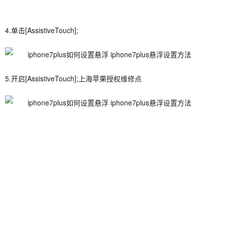
4.单击[AssistiveTouch];
5.开启[AssistiveTouch];上海苹果授权维修点