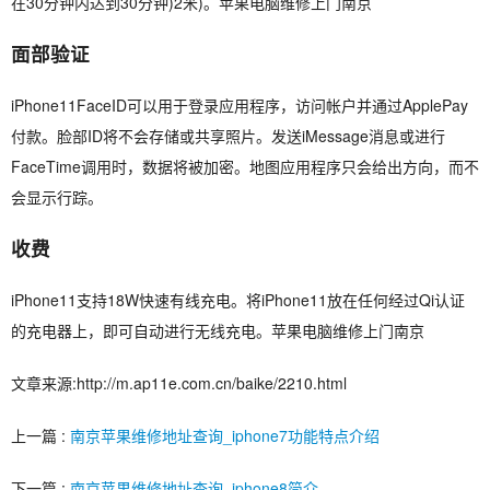
在30分钟内达到30分钟)2米)。苹果电脑维修上门南京
面部验证
iPhone11FaceID可以用于登录应用程序，访问帐户并通过ApplePay
付款。脸部ID将不会存储或共享照片。发送iMessage消息或进行
FaceTime调用时，数据将被加密。地图应用程序只会给出方向，而不
会显示行踪。
收费
iPhone11支持18W快速有线充电。将iPhone11放在任何经过​​Qi认证
的充电器上，即可自动进行无线充电。苹果电脑维修上门南京
文章来源:http://m.ap11e.com.cn/baike/2210.html
上一篇 :
南京苹果维修地址查询_iphone7功能特点介绍
下一篇 :
南京苹果维修地址查询_iphone8简介