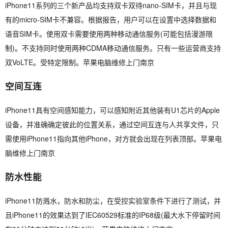
iPhone11系列的三个新产品均支持双卡双待nano-SIM卡，并且与现
有的micro-SIM卡不兼容。根据报告，用户可以在设置中选择数据和
语音SIM卡。使用双卡需要使用两种移动通信服务(可能包括漫游限
制)。不支持同时使用两种CDMA移动通信服务。只有一些运营商支持
双VoLTE。受特定限制。苹果电脑维修上门南京
空间互连
iPhone11具有空间感知能力，可以感知附近其他装有U1芯片的Apple
设备，并准确确定彼此的位置关系，通过空间互连与人共享文件，只
需使用iPhone11指向其他iPhone，对方就会出现在列表顶部。苹果电
脑维修上门南京
防水性能
iPhone11防溅水，防水和防尘，在受控实验室条件下进行了测试，并
且iPhone11的效果达到了IEC60529标准的IP68级(最大水下停留时间