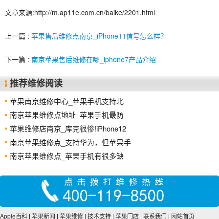
文章来源:http://m.ap11e.com.cn/baike/2201.html
上一篇 :
苹果售后维修点南京_iPhone11信号怎么样？
下一篇 :
南京苹果售后维修在哪_iphone7产品介绍
推荐维修阅读
苹果南京维修中心_苹果手机支持北
南京苹果维修点地址_苹果手机最防
苹果维修店南京_库克很惨!iPhone12
南京苹果维修点_支持华为，但苹果手
南京苹果维修点_苹果手机有很多缺
Apple百科
|
苹果新闻
|
苹果维修
|
技术支持
|
苹果门店
|
联系我们
|
网站首页