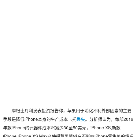
摩根士丹利发表投资报告称，苹果用于消化不利外部因素的主要
手段是降低iPhone本身的生产成本卡托
丢失
。分析师认为，每部2019
年款iPhone的元器件成本将减少30至50美元，iPhone XS,新款
iPhone,iPhone XS Max这使得苹果能够在不影响iPhone零售价的情况