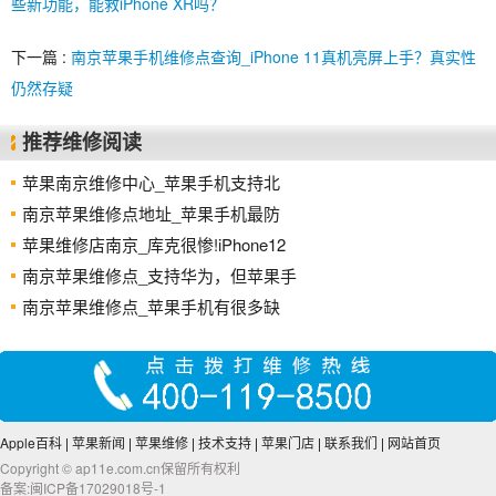
些新功能，能救iPhone XR吗？
下一篇 :
南京苹果手机维修点查询_iPhone 11真机亮屏上手？真实性
仍然存疑
推荐维修阅读
苹果南京维修中心_苹果手机支持北
南京苹果维修点地址_苹果手机最防
苹果维修店南京_库克很惨!iPhone12
南京苹果维修点_支持华为，但苹果手
南京苹果维修点_苹果手机有很多缺
Apple百科
|
苹果新闻
|
苹果维修
|
技术支持
|
苹果门店
|
联系我们
|
网站首页
Copyright © ap11e.com.cn保留所有权利
备案:闽ICP备17029018号-1