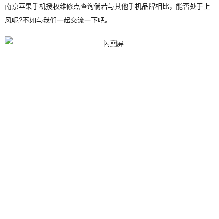
南京苹果手机授权维修点查询倘若与其他手机品牌相比，能否处于上
风呢?不如与我们一起交流一下吧。