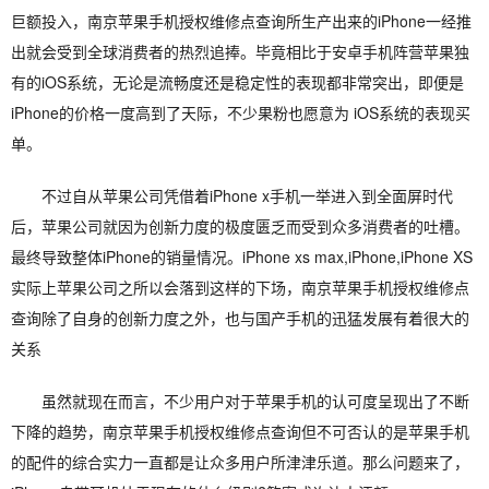
巨额投入，南京苹果手机授权维修点查询所生产出来的iPhone一经推
出就会受到全球消费者的热烈追捧。毕竟相比于安卓手机阵营苹果独
有的iOS系统，无论是流畅度还是稳定性的表现都非常突出，即便是
iPhone的价格一度高到了天际，不少果粉也愿意为 iOS系统的表现买
单。
不过自从苹果公司凭借着iPhone x手机一举进入到全面屏时代
后，苹果公司就因为创新力度的极度匮乏而受到众多消费者的吐槽。
最终导致整体iPhone的销量情况。iPhone xs max,iPhone,iPhone XS
实际上苹果公司之所以会落到这样的下场，南京苹果手机授权维修点
查询除了自身的创新力度之外，也与国产手机的迅猛发展有着很大的
关系
虽然就现在而言，不少用户对于苹果手机的认可度呈现出了不断
下降的趋势，南京苹果手机授权维修点查询但不可否认的是苹果手机
的配件的综合实力一直都是让众多用户所津津乐道。那么问题来了，