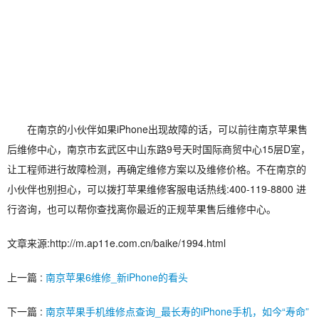
在南京的小伙伴如果iPhone出现故障的话，可以前往南京苹果售
后维修中心，南京市玄武区中山东路9号天时国际商贸中心15层D室，
让工程师进行故障检测，再确定维修方案以及维修价格。不在南京的
小伙伴也别担心，可以拨打苹果维修客服电话热线:400-119-8800 进
行咨询，也可以帮你查找离你最近的正规苹果售后维修中心。
文章来源:http://m.ap11e.com.cn/baike/1994.html
上一篇 :
南京苹果6维修_新iPhone的看头
下一篇 :
南京苹果手机维修点查询_最长寿的iPhone手机，如今“寿命”